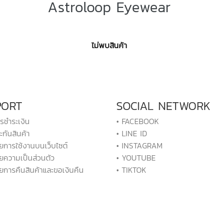
Astroloop Eyewear
ไม่พบสินค้า
PORT
SOCIAL NETWORK
ารชำระเงิน
• FACEBOOK
ะกันสินค้า
• LINE ID
ยการใช้งานบนเว็บไซต์
• INSTAGRAM
ยความเป็นส่วนตัว
• YOUTUBE
ยการคืนสินค้าและขอเงินคืน
• TIKTOK