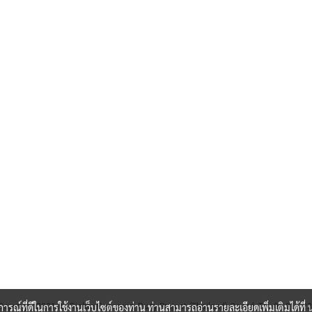
บการณ์ที่ดีในการใช้งานเว็บไซต์ของท่าน ท่านสามารถอ่านรายละเอียดเพิ่มเติมได้ที่
Copyright 2021 All Rights Reserved. Rudy Project (Thailand) Co Ltd. Tel: 02-215-2