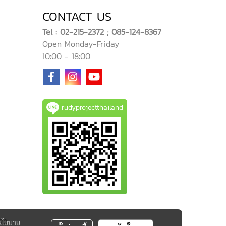
CONTACT US
Tel : 02-215-2372 ; 085-124-8367
Open Monday-Friday
10:00 - 18:00
rudyprojectthailand
นโยบาย
372