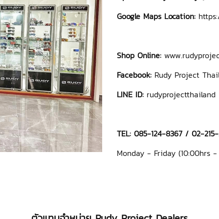
Google Maps Location:
https
Shop Online:
www.rudyprojec
Facebook:
Rudy Project Thai
LINE ID:
rudyprojectthailand
TEL: 085-124-8367 / 02-215
Monday - Friday (10:00hrs 
ตัวแทนจำหน่าย Rudy Project Dealers