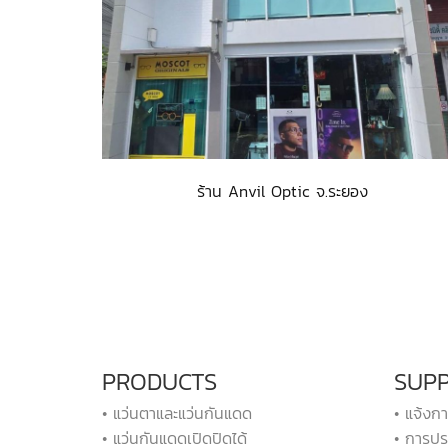
ร้าน Anvil Optic จ.ระยอง
PRODUCTS
SUP
• แว่นตาและแว่นกันแดด
• แจ้งก
• แว่นกันแดดเปิดปิดได้
• การปร