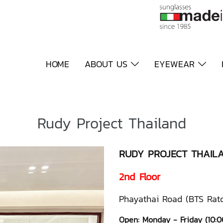
HOME
ABOUT US
EYEWEAR
Rudy Project Thailand
RUDY PROJECT THAIL
2nd Floor
Phayathai Road (
BTS Ratc
Open: Monday - Friday (10: