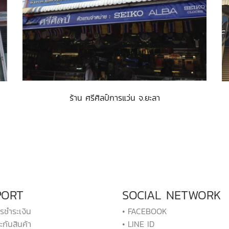
ร้าน ศรีศิลป์การแว่น จ.ยะลา
PORT
SOCIAL NETWORK
ารชำระเงิน
• FACEBOOK
ะกันสินค้า
• LINE ID