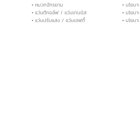
• หมวกจักรยาน
• นโยบา
• แว่นตีกอล์ฟ / แว่นเทนนิส
• นโยบา
• แว่นปรับแสง / แว่นเซฟตี้
• นโยบา