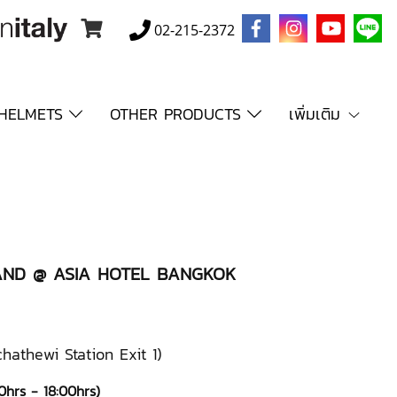
02-215-2372
HELMETS
OTHER PRODUCTS
เพิ่มเติม
AND @ ASIA HOTEL BANGKOK
hathewi Station Exit 1)
00hrs - 18:00hrs)