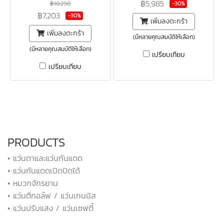
฿5,985
฿10,290
-30%
฿7,203
-30%
เพิ่มลงตะกร้า
เพิ่มลงตะกร้า
(มีหลายคุณสมบัติให้เลือก)
(มีหลายคุณสมบัติให้เลือก)
เปรียบเทียบ
เปรียบเทียบ
PRODUCTS
• แว่นตาและแว่นกันแดด
• แว่นกันแดดเปิดปิดได้
• หมวกจักรยาน
• แว่นตีกอล์ฟ / แว่นเทนนิส
• แว่นปรับแสง / แว่นเซฟตี้