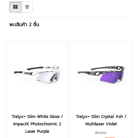
พบสินค้า 2 ชิ้น
Tralyx+ Slim White Gloss /
Tralyx+ Slim Crystal Ash /
ImpactX Photochromic 2
Multilaser Violet
Laser Purple
฿8,550