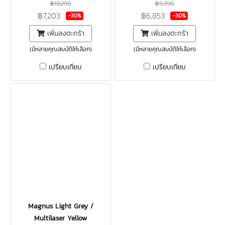
฿10,290
฿9,790
฿7,203
฿6,853
-30%
-30%
เพิ่มลงตะกร้า
เพิ่มลงตะกร้า
(มีหลายคุณสมบัติให้เลือก)
(มีหลายคุณสมบัติให้เลือก)
เปรียบเทียบ
เปรียบเทียบ
Magnus Light Grey /
Multilaser Yellow