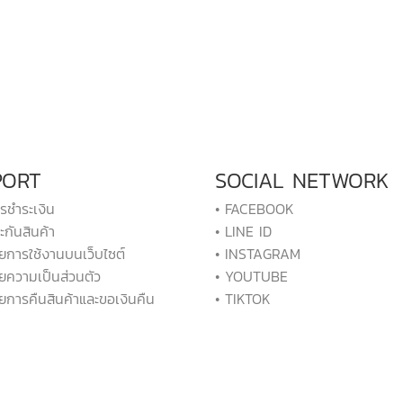
PORT
SOCIAL NETWORK
ารชำระเงิน
• FACEBOOK
ะกันสินค้า
• LINE ID
ยการใช้งานบนเว็บไซต์
• INSTAGRAM
ยความเป็นส่วนตัว
• YOUTUBE
ยการคืนสินค้าและขอเงินคืน
• TIKTOK