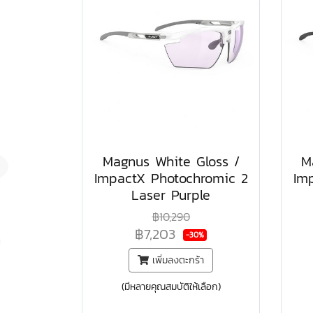
Magnus White Gloss /
M
ImpactX Photochromic 2
Im
Laser Purple
฿10,290
฿7,203
-30%
เพิ่มลงตะกร้า
(มีหลายคุณสมบัติให้เลือก)