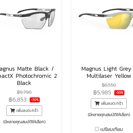
agnus Matte Black /
Magnus Light Grey
pactX Photochromic 2
Multilaser Yellow
Black
฿8,550
฿5,985
฿9,790
-30%
฿6,853
-30%
เพิ่มลงตะกร้า
เพิ่มลงตะกร้า
(มีหลายคุณสมบัติให้เลือก)
(มีหลายคุณสมบัติให้เลือก)
เปรียบเทียบ