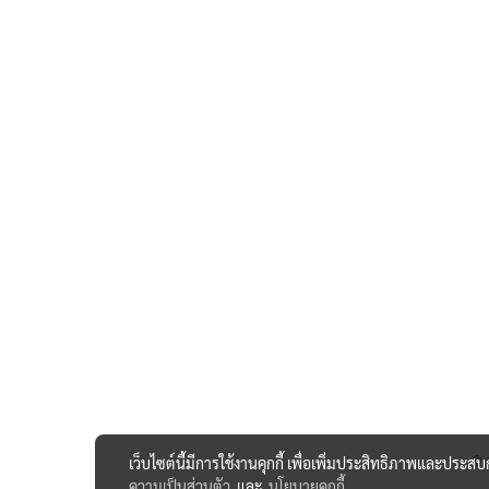
เว็บไซต์นี้มีการใช้งานคุกกี้ เพื่อเพิ่มประสิทธิภาพและประส
© 
ความเป็นส่วนตัว
และ
นโยบายคุกกี้