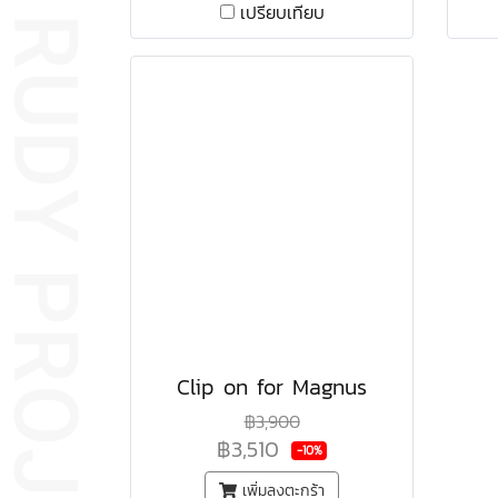
เปรียบเทียบ
Clip on for Magnus
฿3,900
฿3,510
-10%
เพิ่มลงตะกร้า