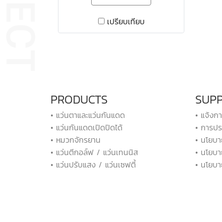
เปรียบเทียบ
PRODUCTS
SUP
• แว่นตาและแว่นกันแดด
• แจ้งก
• แว่นกันแดดเปิดปิดได้
• การปร
• หมวกจักรยาน
• นโยบา
• แว่นตีกอล์ฟ / แว่นเทนนิส
• นโยบา
• แว่นปรับแสง / แว่นเซฟตี้
• นโยบา