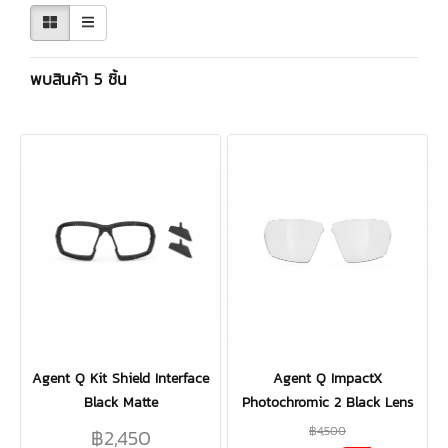
พบสินค้า 5 ชิ้น
Agent Q Kit Shield Interface
Agent Q ImpactX
Black Matte
Photochromic 2 Black Lens
฿4,500
฿2,450