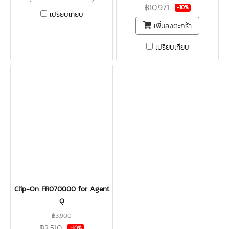
฿10,971
-10%
เปรียบเทียบ
เพิ่มลงตะกร้า
เปรียบเทียบ
Clip-On FR070000 for Agent
Q
฿3,900
฿3,510
-10%