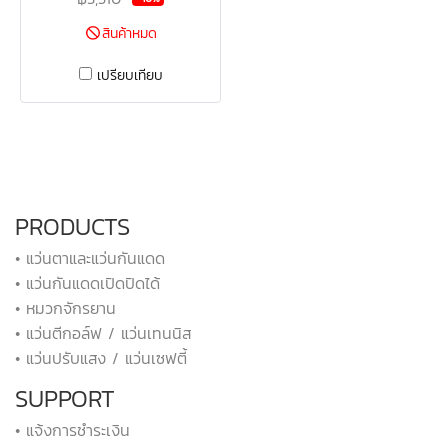
สินค้าหมด
เปรียบเทียบ
PRODUCTS
• แว่นตาและแว่นกันแดด
• แว่นกันแดดเปิดปิดได้
• หมวกจักรยาน
• แว่นตีกอล์ฟ / แว่นเทนนิส
• แว่นปรับแสง / แว่นเซฟตี้
SUPPORT
• แจ้งการชำระเงิน