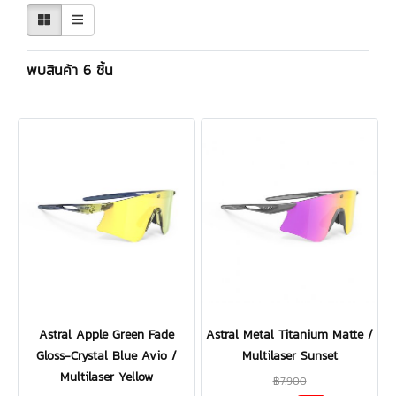
พบสินค้า 6 ชิ้น
Astral Apple Green Fade
Astral Metal Titanium Matte /
Gloss-Crystal Blue Avio /
Multilaser Sunset
Multilaser Yellow
฿7,900