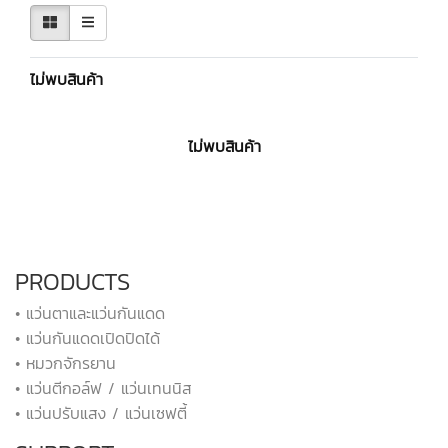
ไม่พบสินค้า
ไม่พบสินค้า
PRODUCTS
• แว่นตาและแว่นกันแดด
• แว่นกันแดดเปิดปิดได้
• หมวกจักรยาน
• แว่นตีกอล์ฟ / แว่นเทนนิส
• แว่นปรับแสง / แว่นเซฟตี้