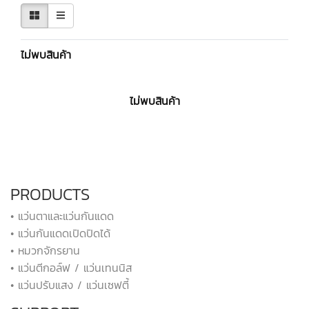
ไม่พบสินค้า
ไม่พบสินค้า
PRODUCTS
• แว่นตาและแว่นกันแดด
• แว่นกันแดดเปิดปิดได้
• หมวกจักรยาน
• แว่นตีกอล์ฟ / แว่นเทนนิส
• แว่นปรับแสง / แว่นเซฟตี้