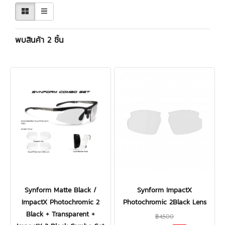
พบสินค้า 2 ชิ้น
Synform Matte Black /
Synform ImpactX
ImpactX Photochromic 2
Photochromic 2Black Lens
Black + Transparent +
฿4,500