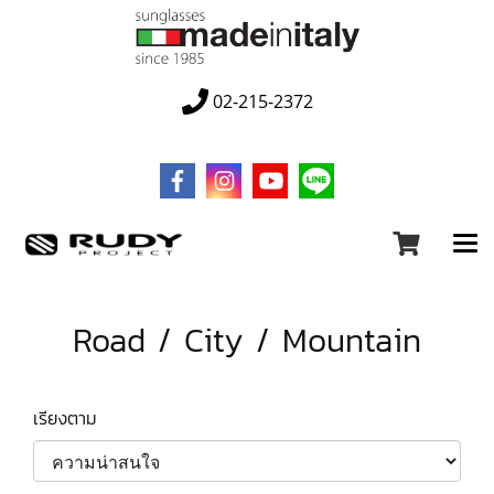
02-215-2372
Road / City / Mountain
เรียงตาม