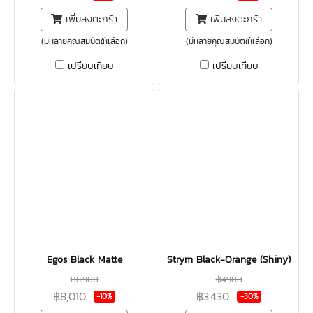
เพิ่มลงตะกร้า
เพิ่มลงตะกร้า
(มีหลายคุณสมบัติให้เลือก)
(มีหลายคุณสมบัติให้เลือก)
เปรียบเทียบ
เปรียบเทียบ
Egos Black Matte
Strym Black-Orange (Shiny)
฿8,900
฿4,900
฿8,010
฿3,430
-10%
-30%