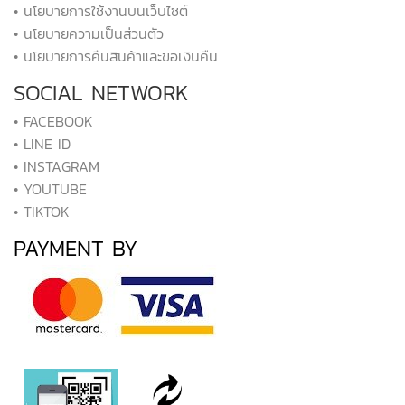
• นโยบายการใช้งานบนเว็บไซต์
• นโยบายความเป็นส่วนตัว
• นโยบายการคืนสินค้าและขอเงินคืน
SOCIAL NETWORK
• FACEBOOK
• LINE ID
• INSTAGRAM
• YOUTUBE
• TIKTOK
PAYMENT BY