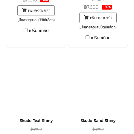
฿7,600
-20%
เพิ่มลงตะกร้า
เพิ่มลงตะกร้า
(มีหลายคุณสมบัติให้เลือก)
(มีหลายคุณสมบัติให้เลือก)
เปรียบเทียบ
เปรียบเทียบ
Skudo Teal Shiny
Skudo Sand Shiny
฿4,900
฿4,900