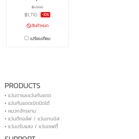
฿1,900
฿1,710
-10%
สินค้าหมด
เปรียบเทียบ
PRODUCTS
• แว่นตาและแว่นกันแดด
• แว่นกันแดดเปิดปิดได้
• หมวกจักรยาน
• แว่นตีกอล์ฟ / แว่นเทนนิส
• แว่นปรับแสง / แว่นเซฟตี้
SUPPORT