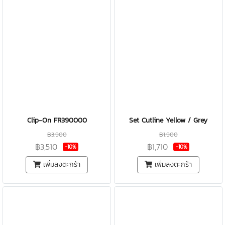
Clip-On FR390000
Set Cutline Yellow / Grey
฿3,900
฿1,900
฿3,510
฿1,710
-10%
-10%
เพิ่มลงตะกร้า
เพิ่มลงตะกร้า