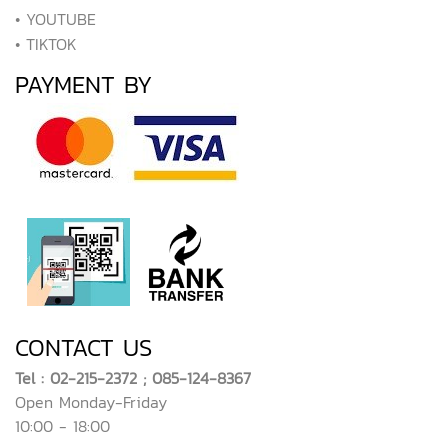
• YOUTUBE
• TIKTOK
PAYMENT BY
CONTACT US
Tel : 02-215-2372 ; 085-124-8367
Open Monday-Friday
10:00 - 18:00