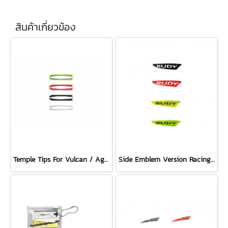
สินค้าเกี่ยวข้อง
Temple Tips For Vulcan / Agon / Impulse / Intuition
Side Emblem Version Racing Pro For Agon