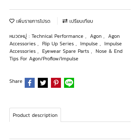
เพิ่มรายการโปรด
เปรียบเทียบ
หมวดหมู่ :
Technical Performance
,
Agon
,
Agon
Accessories
,
Flip Up Series
,
Impulse
,
Impulse
Accessories
,
Eyewear Spare Parts
,
Nose & End
Tips For Agon/Proflow/Impulse
Share
Product description