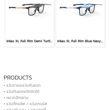
Inkas XL Full Rim Demi Turtle - Smoke Black
Inkas XL Full Rim Blue Navy Matte - Multilaser Ice
PRODUCTS
• แว่นตาและแว่นกันแดด
• แว่นกันแดดเปิดปิดได้
• หมวกจักรยาน
• แว่นตีกอล์ฟ / แว่นเทนนิส
• แว่นปรับแสง / แว่นเซฟตี้