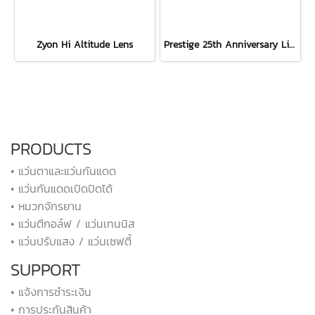
Zyon Hi Altitude Lens
Prestige 25th Anniversary Limited Edition Gun / Laser Black
PRODUCTS
• แว่นตาและแว่นกันแดด
• แว่นกันแดดเปิดปิดได้
• หมวกจักรยาน
• แว่นตีกอล์ฟ / แว่นเทนนิส
• แว่นปรับแสง / แว่นเซฟตี้
SUPPORT
• แจ้งการชำระเงิน
• การประกันสินค้า