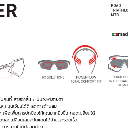
ับคนที่ สายตาสั้น / มีปัญหาสายตา
ละหมุนเวียนได้ดี ลดการต้านลม
ื่อเพิ่มการปกป้องให้คุณมากยิ่งขึ้น ถอดเปลี่ยนได้
อดเปลี่ยนเลนส์กันแดดได้ง่ายและรวดเร็ว
ม การสวมใส่ที่ปลอดภัยกว่า