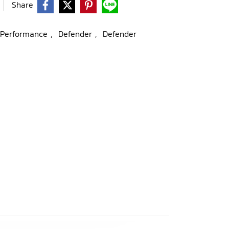
Share
l Performance
,
Defender
,
Defender