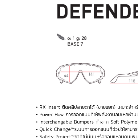
• RX Insert ติดคลิปสายตาได้ (ขายแยก) เหมาะสำหร
• Power Flow การออกแบบที่ให้พลังงานลมไหลผ่านแ
• Interchangable Bumpers ทำจาก Soft Polymer เพ
• Quick Change™ระบบการออกแบบที่ช่วยให้สามารถถ
• Safety Project™ขาที่ไม่มีมุมหรือขอบแหลมคมเพิ่