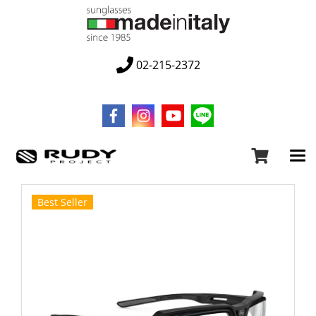
02-215-2372
Best Seller