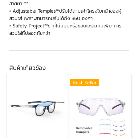
สายตา **
• Adjustable Temples™ปรับได้ตามเค้าโครงใบหน้าของผู้
สวมใส่ เพราะสามารถปรับได้ถึง 360 องศา
• Safety Project™ขาที่ไม่มีมุมหรือขอบแหลมคมเพิ่ม การ
สวมใส่ที่ปลอดภัยกว่า
สินค้าเกี่ยวข้อง
Best Seller