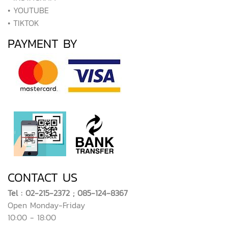
• YOUTUBE
• TIKTOK
PAYMENT BY
CONTACT US
Tel : 02-215-2372 ; 085-124-8367
Open Monday-Friday
10:00 - 18:00