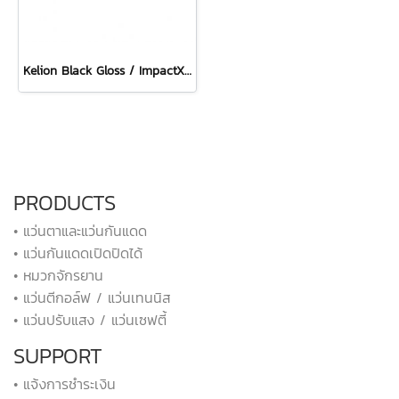
Kelion Black Gloss / ImpactX Photochromic 2 Laser Black
PRODUCTS
• แว่นตาและแว่นกันแดด
• แว่นกันแดดเปิดปิดได้
• หมวกจักรยาน
• แว่นตีกอล์ฟ / แว่นเทนนิส
• แว่นปรับแสง / แว่นเซฟตี้
SUPPORT
• แจ้งการชำระเงิน