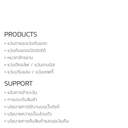
PRODUCTS
• แว่นตาและแว่นกันแดด
• แว่นกันแดดเปิดปิดได้
• หมวกจักรยาน
• แว่นตีกอล์ฟ / แว่นเทนนิส
• แว่นปรับแสง / แว่นเซฟตี้
SUPPORT
• แจ้งการชำระเงิน
• การประกันสินค้า
• นโยบายการใช้งานบนเว็บไซต์
• นโยบายความเป็นส่วนตัว
• นโยบายการคืนสินค้าและขอเงินคืน