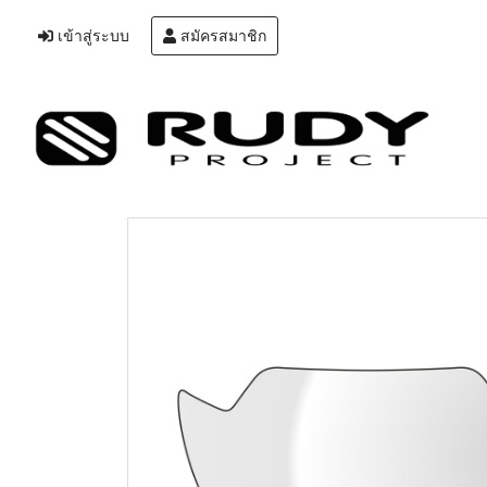
เข้าสู่ระบบ
สมัครสมาชิก