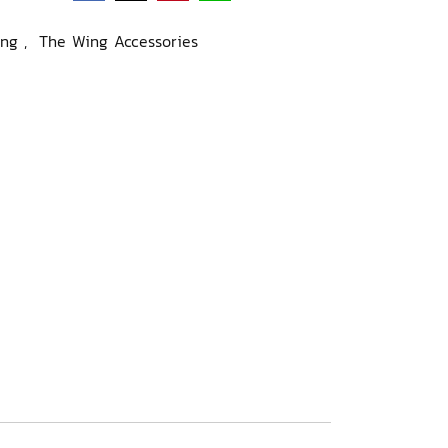
ing
,
The Wing Accessories