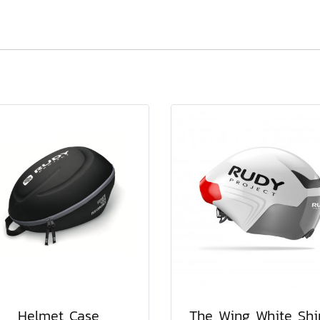
Helmet Case
The Wing White Shi