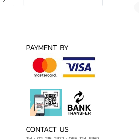
PAYMENT BY
CONTACT US
Tel : 02-215-2372 ; 085-124-8367