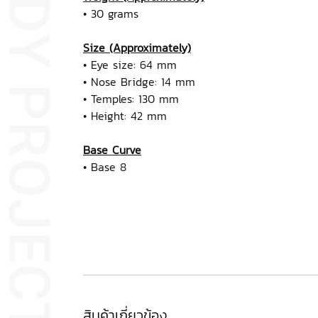
• 30 grams
Size (Approximately)
• Eye size: 64 mm
• Nose Bridge: 14 mm
• Temples: 130 mm
• Height: 42 mm
Base Curve
• Base 8
สินค้าเกี่ยวข้อง