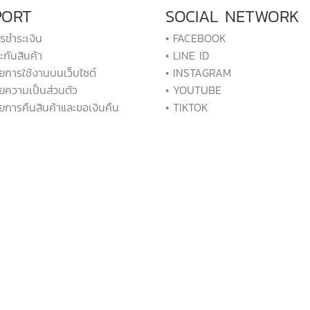
PORT
SOCIAL NETWORK
ารชำระเงิน
• FACEBOOK
ะกันสินค้า
• LINE ID
ยการใช้งานบนเว็บไซต์
• INSTAGRAM
ยความเป็นส่วนตัว
• YOUTUBE
ยการคืนสินค้าและขอเงินคืน
• TIKTOK