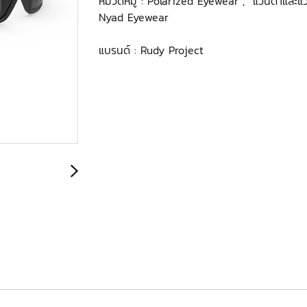
หมวดหมู่ :
Polarized Eyewear
,
แว่นตาและแ
Nyad Eyewear
แบรนด์ :
Rudy Project