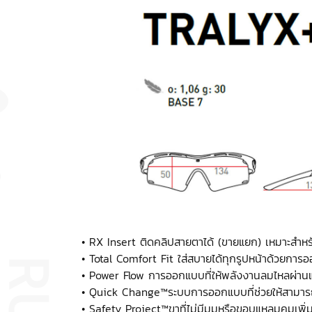
• RX Insert ติดคลิปสายตาได้ (ขายแยก) เหมาะสำหร
• Total Comfort Fit ใส่สบายได้ทุกรูปหน้าด้วยกา
• Power Flow การออกแบบที่ให้พลังงานลมไหลผ่านแ
• Quick Change™ระบบการออกแบบที่ช่วยให้สามารถถ
• Safety Project™ขาที่ไม่มีมุมหรือขอบแหลมคมเพิ่