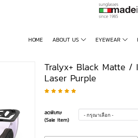
HOME
ABOUT US
EYEWEAR
Tralyx+ Black Matte /
Laser Purple
ลดพิเศษ
(Sale item)