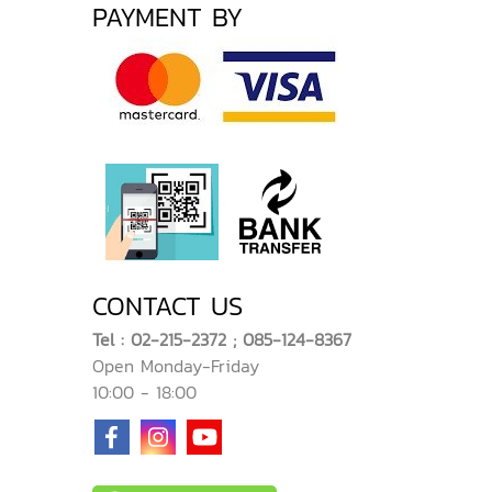
PAYMENT BY
CONTACT US
Tel : 02-215-2372 ; 085-124-8367
Open Monday-Friday
10:00 - 18:00