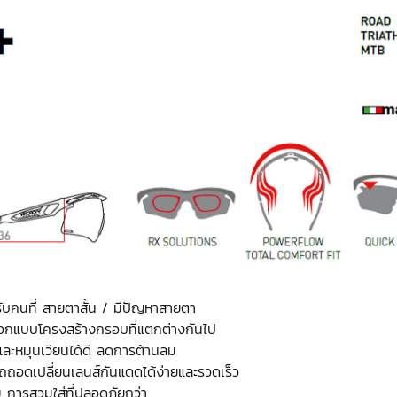
ับคนที่ สายตาสั้น / มีปัญหาสายตา
รออกแบบโครงสร้างกรอบที่แตกต่างกันไป
ละหมุนเวียนได้ดี ลดการต้านลม
อดเปลี่ยนเลนส์กันแดดได้ง่ายและรวดเร็ว
ม การสวมใส่ที่ปลอดภัยกว่า