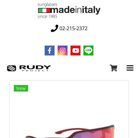
02-215-2372
New