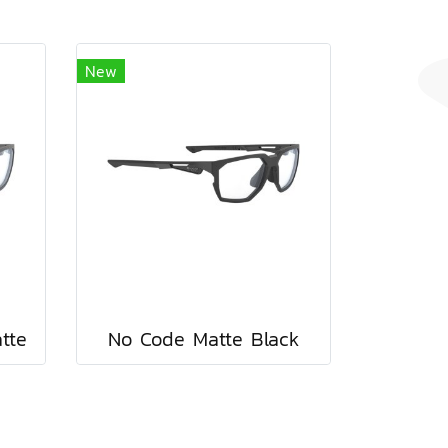
New
tte
No Code Matte Black