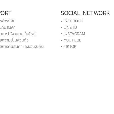
PORT
SOCIAL NETWORK
ารชำระเงิน
• FACEBOOK
ะกันสินค้า
• LINE ID
ยการใช้งานบนเว็บไซต์
• INSTAGRAM
ยความเป็นส่วนตัว
• YOUTUBE
ยการคืนสินค้าและขอเงินคืน
• TIKTOK