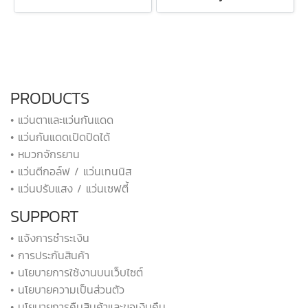
PRODUCTS
• แว่นตาและแว่นกันแดด
• แว่นกันแดดเปิดปิดได้
• หมวกจักรยาน
• แว่นตีกอล์ฟ / แว่นเทนนิส
• แว่นปรับแสง / แว่นเซฟตี้
SUPPORT
• แจ้งการชำระเงิน
• การประกันสินค้า
• นโยบายการใช้งานบนเว็บไซต์
• นโยบายความเป็นส่วนตัว
• นโยบายการคืนสินค้าและขอเงินคืน