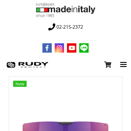
02-215-2372
New