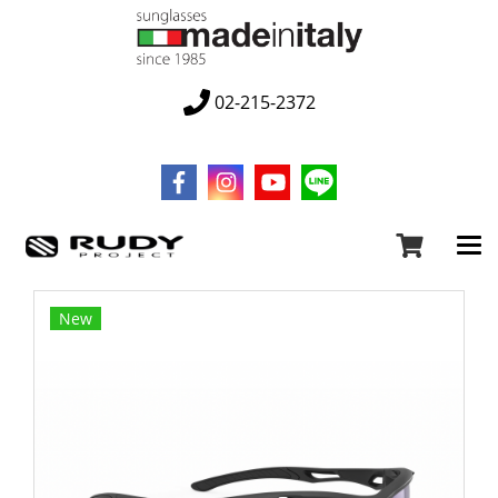
02-215-2372
New