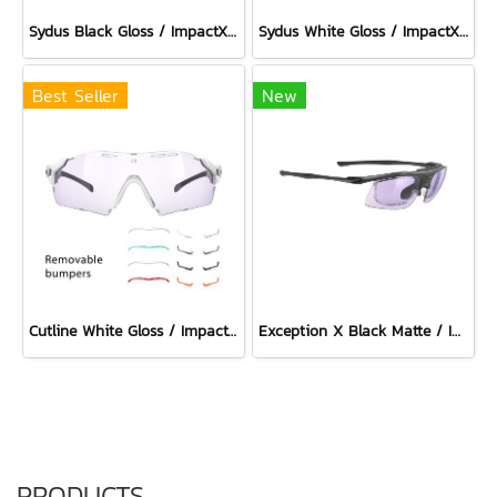
Sydus Black Gloss / ImpactX Photochromic 2 Laser Purple
Sydus White Gloss / ImpactX Photochromic 2 Laser Purple
Best Seller
New
Cutline White Gloss / ImpactX Photochromic 2 Laser Purple with bumpers set
Exception X Black Matte / ImpactX Photochromic 2 Laser Purple
PRODUCTS