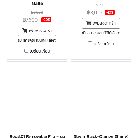
Matte
฿8,900
฿8,010
฿9,500
-10%
฿7,600
-20%
เพิ่มลงตะกร้า
เพิ่มลงตะกร้า
(มีหลายคุณสมบัติให้เลือก)
(มีหลายคุณสมบัติให้เลือก)
เปรียบเทียบ
เปรียบเทียบ
Boost01 Removable Flip - up
Strym Black-Orange (Shiny)