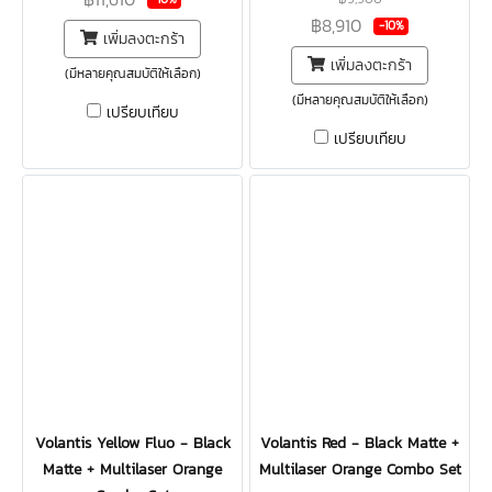
฿8,910
-10%
เพิ่มลงตะกร้า
เพิ่มลงตะกร้า
(มีหลายคุณสมบัติให้เลือก)
(มีหลายคุณสมบัติให้เลือก)
เปรียบเทียบ
เปรียบเทียบ
Volantis Yellow Fluo - Black
Volantis Red - Black Matte +
Matte + Multilaser Orange
Multilaser Orange Combo Set