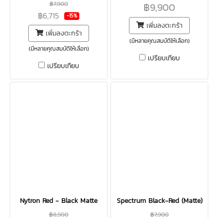
฿7,900
฿9,900
฿6,715
-15%
เพิ่มลงตะกร้า
เพิ่มลงตะกร้า
(มีหลายคุณสมบัติให้เลือก)
(มีหลายคุณสมบัติให้เลือก)
เปรียบเทียบ
เปรียบเทียบ
Nytron Red - Black Matte
Spectrum Black-Red (Matte)
฿8,900
฿7,900