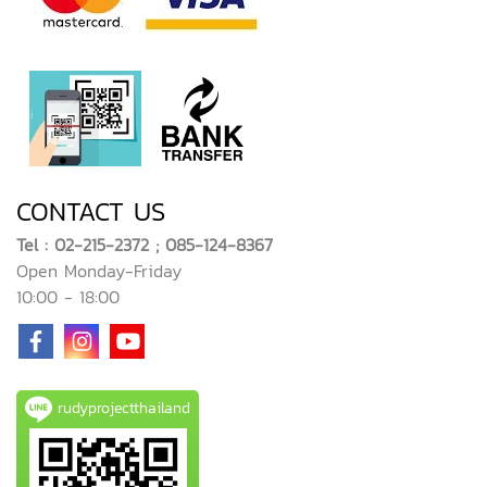
CONTACT US
Tel : 02-215-2372 ; 085-124-8367
Open Monday-Friday
10:00 - 18:00
rudyprojectthailand