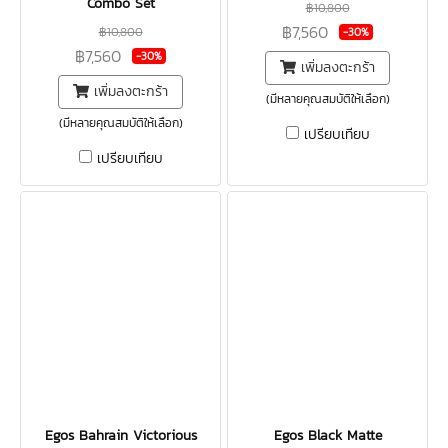
Combo Set
฿10,800
฿7,560
฿10,800
-30%
฿7,560
-30%
เพิ่มลงตะกร้า
เพิ่มลงตะกร้า
(มีหลายคุณสมบัติให้เลือก)
(มีหลายคุณสมบัติให้เลือก)
เปรียบเทียบ
เปรียบเทียบ
Egos Bahrain Victorious
Egos Black Matte