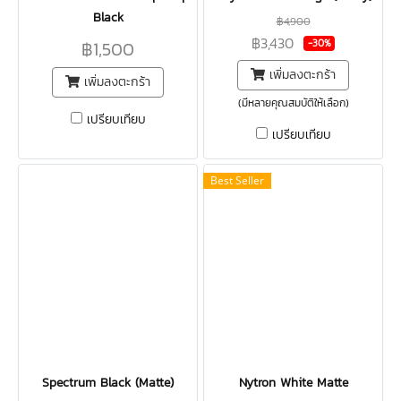
Black
฿4,900
฿3,430
฿1,500
-30%
เพิ่มลงตะกร้า
เพิ่มลงตะกร้า
(มีหลายคุณสมบัติให้เลือก)
เปรียบเทียบ
เปรียบเทียบ
Best Seller
Spectrum Black (Matte)
Nytron White Matte