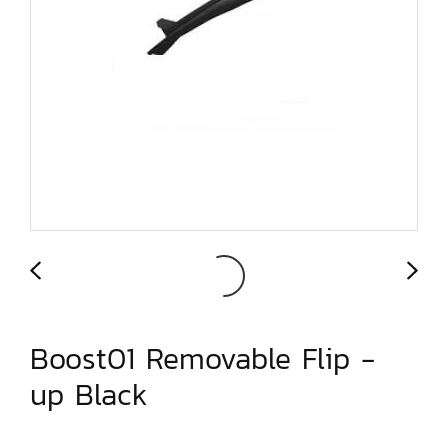
Boost01 Removable Flip -
up Black