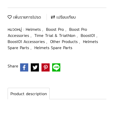
เพิ่มรายการโปรด
เปรียบเทียบ
หมวดหมู่ :
Helmets
,
Boost Pro
,
Boost Pro
Accessories
,
Time Trial & Triathlon
,
Boost01
,
Boost01 Accessories
,
Other Products
,
Helmets
Spare Parts
,
Helmets Spare Parts
Share
Product description