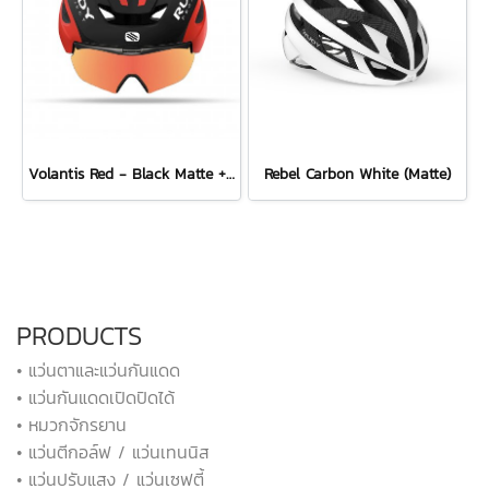
Volantis Red - Black Matte + Multilaser Orange Combo Set
Rebel Carbon White (Matte)
PRODUCTS
• แว่นตาและแว่นกันแดด
• แว่นกันแดดเปิดปิดได้
• หมวกจักรยาน
• แว่นตีกอล์ฟ / แว่นเทนนิส
• แว่นปรับแสง / แว่นเซฟตี้