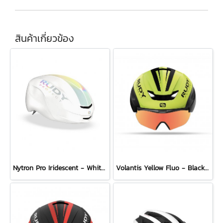
สินค้าเกี่ยวข้อง
Nytron Pro Iridescent - White Matte
Volantis Yellow Fluo - Black Matte + Multilaser Orange Combo Set