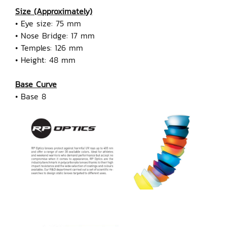
Size (Approximately)
• Eye size: 75 mm
• Nose Bridge: 17 mm
• Temples: 126 mm
• Height: 48 mm
Base Curve
• Base 8