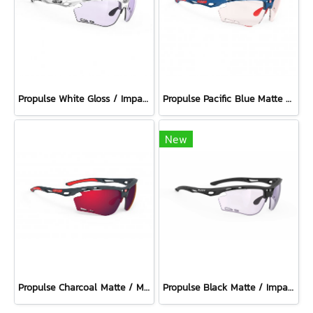
Propulse White Gloss / ImpactX Photochromic 2 Laser Purple
Propulse Pacific Blue Matte / ImpactX Photochromic 2 Red
New
Propulse Charcoal Matte / Multilaser Red
Propulse Black Matte / ImpactX Photochromic 2 Laser Purple