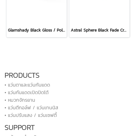
Glamshady Black Gloss / Polar 3FX HDR Multilaser Red
Astral Sphere Black Fade Crystal Blue Gloss / Polar 3FX Multilaser Blue
PRODUCTS
• แว่นตาและแว่นกันแดด
• แว่นกันแดดเปิดปิดได้
• หมวกจักรยาน
• แว่นตีกอล์ฟ / แว่นเทนนิส
• แว่นปรับแสง / แว่นเซฟตี้
SUPPORT