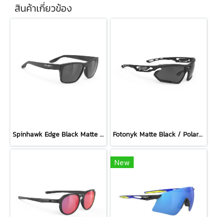
สินค้าเกี่ยวข้อง
Spinhawk Edge Black Matte / Polar 3FX Grey
Fotonyk Matte Black / Polar 3FX Grey (2 pairs of bumpers)
New