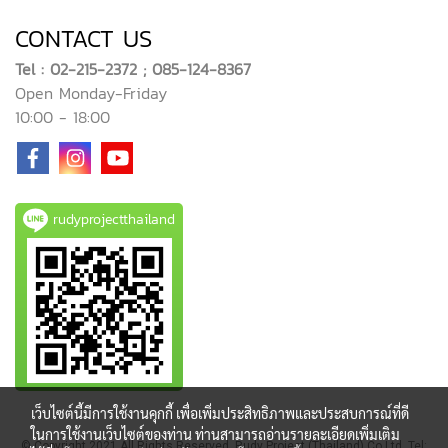
CONTACT US
Tel : 02-215-2372 ; 085-124-8367
Open Monday-Friday
10:00 - 18:00
rudyprojectthailand
เว็บไซต์นี้มีการใช้งานคุกกี้ เพื่อเพิ่มประสิทธิภาพและประสบการณ์ที่ดี
ในการใช้งานเว็บไซต์ของท่าน ท่านสามารถอ่านรายละเอียดเพิ่มเติม
© Copyright 2021 All Rights Reserved. Rudy Project (Thailand) Co Ltd. Tel: